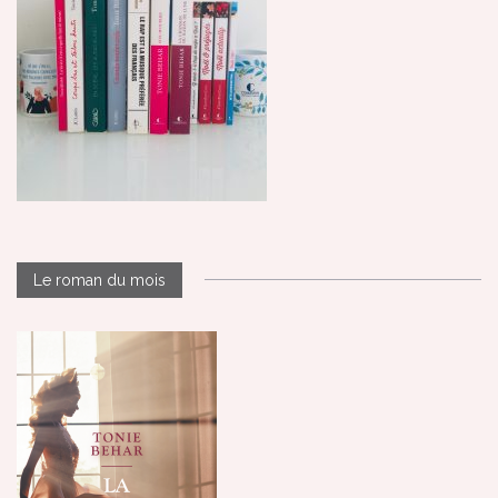
Le roman du mois