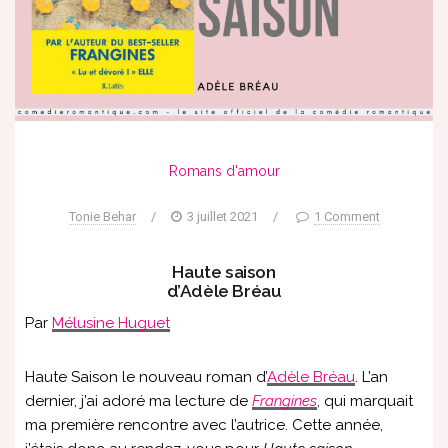
Romans d'amour
Tonie Behar
/
3 juillet 2021
/
1 Comment
Haute saison
d’Adèle Bréau
Par
Mélusine Huguet
Haute Saison le nouveau roman d’
Adèle Bréau
. L’an
dernier, j’ai adoré ma lecture de
Frangines
, qui marquait
ma première rencontre avec l’autrice. Cette année,