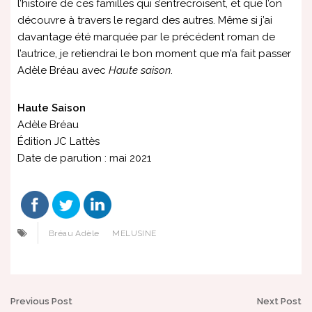
l’histoire de ces familles qui s’entrecroisent, et que l’on
découvre à travers le regard des autres. Même si j’ai
davantage été marquée par le précédent roman de
l’autrice, je retiendrai le bon moment que m’a fait passer
Adèle Bréau avec
Haute saison
.
Haute Saison
Adèle Bréau
Édition JC Lattès
Date de parution : mai 2021
Bréau Adèle
MELUSINE
Post
Previous Post
Next Post