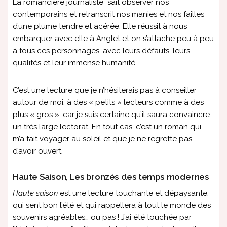
La romancière journaliste sait observer nos
contemporains et retranscrit nos manies et nos failles
d’une plume tendre et acérée. Elle réussit à nous
embarquer avec elle à Anglet et on s’attache peu à peu
à tous ces personnages, avec leurs défauts, leurs
qualités et leur immense humanité.
C’est une lecture que je n’hésiterais pas à conseiller
autour de moi, à des « petits » lecteurs comme à des
plus « gros », car je suis certaine qu’il saura convaincre
un très large lectorat. En tout cas, c’est un roman qui
m’a fait voyager au soleil et que je ne regrette pas
d’avoir ouvert.
Haute Saison, Les bronzés des temps modernes
Haute saison
est une lecture touchante et dépaysante,
qui sent bon l’été et qui rappellera à tout le monde des
souvenirs agréables… ou pas ! J’ai été touchée par