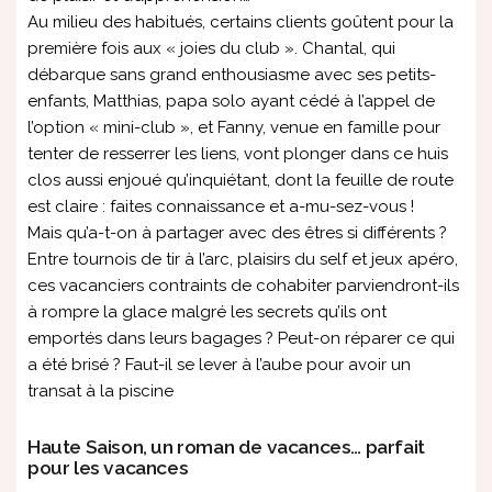
Au milieu des habitués, certains clients goûtent pour la
première fois aux « joies du club ». Chantal, qui
débarque sans grand enthousiasme avec ses petits-
enfants, Matthias, papa solo ayant cédé à l’appel de
l’option « mini-club », et Fanny, venue en famille pour
tenter de resserrer les liens, vont plonger dans ce huis
clos aussi enjoué qu’inquiétant, dont la feuille de route
est claire : faites connaissance et a-mu-sez-vous !
Mais qu’a-t-on à partager avec des êtres si différents ?
Entre tournois de tir à l’arc, plaisirs du self et jeux apéro,
ces vacanciers contraints de cohabiter parviendront-ils
à rompre la glace malgré les secrets qu’ils ont
emportés dans leurs bagages ? Peut-on réparer ce qui
a été brisé ? Faut-il se lever à l’aube pour avoir un
transat à la piscine
Haute Saison, un roman de vacances… parfait
pour les vacances