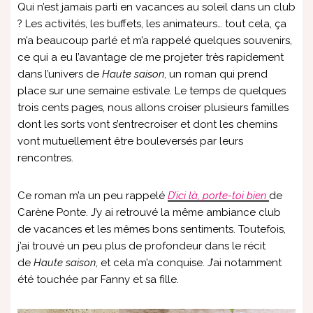
Qui n’est jamais parti en vacances au soleil dans un club
? Les activités, les buffets, les animateurs… tout cela, ça
m’a beaucoup parlé et m’a rappelé quelques souvenirs,
ce qui a eu l’avantage de me projeter très rapidement
dans l’univers de
Haute saison
, un roman qui prend
place sur une semaine estivale. Le temps de quelques
trois cents pages, nous allons croiser plusieurs familles
dont les sorts vont s’entrecroiser et dont les chemins
vont mutuellement être bouleversés par leurs
rencontres.
Ce roman m’a un peu rappelé
D’ici là, porte-toi bien
de
Carène Ponte. J’y ai retrouvé la même ambiance club
de vacances et les mêmes bons sentiments. Toutefois,
j’ai trouvé un peu plus de profondeur dans le récit
de
Haute saison
, et cela m’a conquise. J’ai notamment
été touchée par Fanny et sa fille.