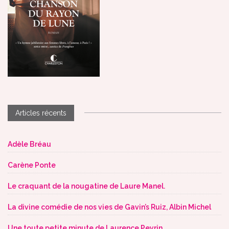
Articles récents
Adèle Bréau
Carène Ponte
Le craquant de la nougatine de Laure Manel.
La divine comédie de nos vies de Gavin’s Ruiz, Albin Michel
Une toute petite minute de Laurence Peyrin