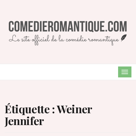
TOG
NAVI
Étiquette :
Weiner
Jennifer