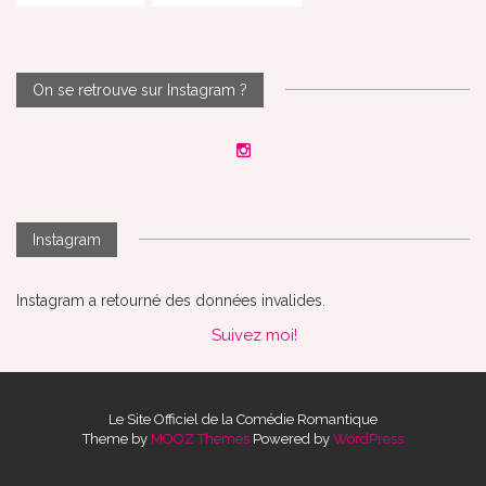
On se retrouve sur Instagram ?
Instagram
Instagram a retourné des données invalides.
Suivez moi!
Le Site Officiel de la Comédie Romantique
Theme by
MOOZ Themes
Powered by
WordPress