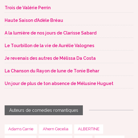
Trois de Valérie Perrin
Haute Saison d’Adèle Bréau
A la lumière de nos jours de Clarisse Sabard
Le Tourbillon de la vie de Aurélie Valognes
Je revenais des autres de Mélissa Da Costa
La Chanson du Rayon de lune de Tonie Behar
Un jour de plus de ton absence de Mélusine Huguet
Auteurs de comedies romantiques
Adams Carrie
Ahern Cecelia
ALBERTINE