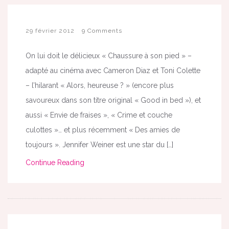
29 février 2012
9 Comments
On lui doit le délicieux « Chaussure à son pied » –
adapté au cinéma avec Cameron Diaz et Toni Colette
– l’hilarant « Alors, heureuse ? » (encore plus
savoureux dans son titre original « Good in bed »), et
aussi « Envie de fraises », « Crime et couche
culottes »… et plus récemment « Des amies de
toujours ». Jennifer Weiner est une star du […]
Continue Reading