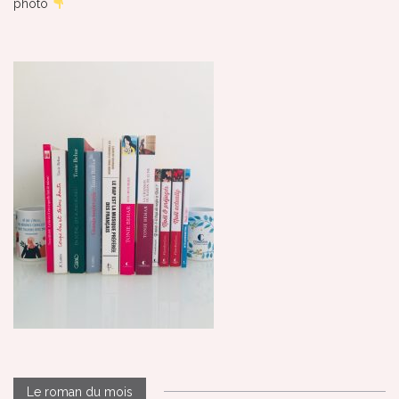
photo
Le roman du mois