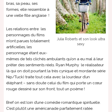
bras, sa peau, ses
formes, elle ressemble à
une vielle fille anglaise !
Les relations entre les
personnages du films
Julia Roberts et son look ultra
m’ont parues totalement
sexy
artificielles, les
personnage étant eux-
mêmes de tels clichés ambulants qu’on a eu mal à leur
prêter des sentiments réels. Ryan Murphy le réalisateur
(à qui on doit pourtant la très cynique et mordante série
Nip/Tuck) traite tout cela avec la lourdeur d’un
éléphant – sans doute celui du film qui porte un cœur
rouge dessiné sur son front, tout un poème !
Bref on est loin d’une comédie romantique spirituelle.
C’est plutôt une américanade parfaitement ratée.