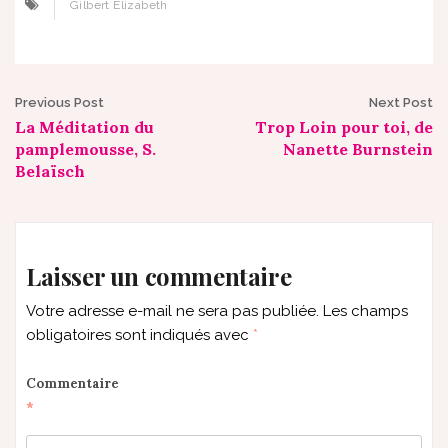
Gilbert Elizabeth
Post
Previous Post
Next Post
La Méditation du
Trop Loin pour toi, de
navigation
pamplemousse, S.
Nanette Burnstein
Belaïsch
Laisser un commentaire
Votre adresse e-mail ne sera pas publiée.
Les champs
obligatoires sont indiqués avec
*
Commentaire
*