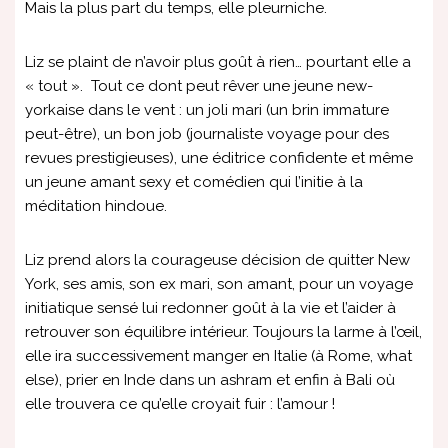
Mais la plus part du temps, elle pleurniche.
Liz se plaint de n’avoir plus goût à rien… pourtant elle a
« tout ». Tout ce dont peut rêver une jeune new-
yorkaise dans le vent : un joli mari (un brin immature
peut-être), un bon job (journaliste voyage pour des
revues prestigieuses), une éditrice confidente et même
un jeune amant sexy et comédien qui l’initie à la
méditation hindoue.
Liz prend alors la courageuse décision de quitter New
York, ses amis, son ex mari, son amant, pour un voyage
initiatique sensé lui redonner goût à la vie et l’aider à
retrouver son équilibre intérieur. Toujours la larme à l’œil,
elle ira successivement manger en Italie (à Rome, what
else), prier en Inde dans un ashram et enfin à Bali où
elle trouvera ce qu’elle croyait fuir : l’amour !