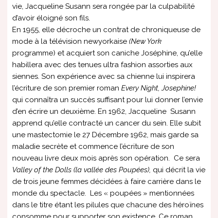
vie, Jacqueline Susann sera rongée par la culpabilité
d’avoir éloigné son fils.
En 1955, elle décroche un contrat de chroniqueuse de
mode à la télévision newyorkaise
(New York
programme) et acquiert son caniche Joséphine, qu’elle
habillera avec des tenues ultra fashion assorties aux
siennes. Son expérience avec sa chienne lui inspirera
l’écriture de son premier roman
Every Night, Josephine!
qui connaîtra un succès suffisant pour lui donner l’envie
d’en écrire un deuxième. En 1962, Jacqueline Susann
apprend qu’elle contracté un cancer du sein. Elle subit
une mastectomie le 27 Décembre 1962, mais garde sa
maladie secrète et commence l’écriture de son
nouveau livre deux mois après son opération. Ce sera
Valley of the Dolls (la vallée des Poupées),
qui décrit la vie
de trois jeune femmes décidées à faire carrière dans le
monde du spectacle. Les « poupées » mentionnées
dans le titre étant les pilules que chacune des héroïnes
consomme pour supporter son existence. Ce roman