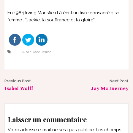
En 1984 Irving Mansfield à écrit un livre consacré à sa
femme : “Jackie, la souffrance et la gloire”.
Susan Jacqueline
Post
Previous Post
Next Post
Isabel Wolff
Jay Mc Inerney
navigation
Laisser un commentaire
Votre adresse e-mail ne sera pas publiée.
Les champs