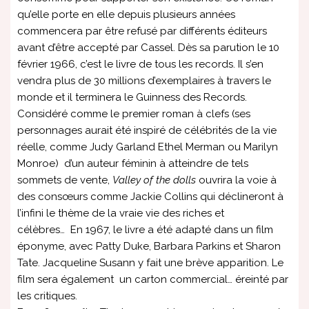
qu’elle porte en elle depuis plusieurs années
commencera par être refusé par différents éditeurs
avant d’être accepté par Cassel. Dès sa parution le 10
février 1966, c’est le livre de tous les records. Il s’en
vendra plus de 30 millions d’exemplaires à travers le
monde et il terminera le Guinness des Records.
Considéré comme le premier roman à clefs (ses
personnages aurait été inspiré de célébrités de la vie
réelle, comme Judy Garland Ethel Merman ou Marilyn
Monroe) d’un auteur féminin à atteindre de tels
sommets de vente,
Valley of the dolls
ouvrira la voie à
des consœurs comme Jackie Collins qui déclineront à
l’infini le thème de la vraie vie des riches et
célèbres… En 1967, le livre a été adapté dans un film
éponyme, avec Patty Duke, Barbara Parkins et Sharon
Tate. Jacqueline Susann y fait une brève apparition. Le
film sera également
un carton commercial… éreinté par
les critiques.