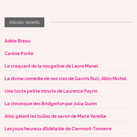
Articles récents
Adèle Bréau
Carène Ponte
Le craquant de la nougatine de Laure Manel.
La divine comédie de nos vies de Gavin’s Ruiz, Albin Michel
Une toute petite minute de Laurence Peyrin
La chronique des Bridgerton par Julia Quinn
Ainsi gèlent les bulles de savon de Marie Vareille
Les jours heureux d’Adélaïde de Clermont-Tonnerre