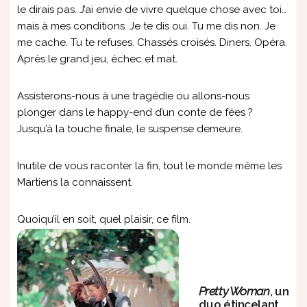
le dirais pas. J’ai envie de vivre quelque chose avec toi…
mais à mes conditions. Je te dis oui. Tu me dis non. Je
me cache. Tu te refuses. Chassés croisés. Diners. Opéra.
Après le grand jeu, échec et mat.
Assisterons-nous à une tragédie ou allons-nous
plonger dans le happy-end d’un conte de fées ?
Jusqu’à la touche finale, le suspense demeure.
Inutile de vous raconter la fin, tout le monde même les
Martiens la connaissent.
Quoiqu’il en soit, quel plaisir, ce film.
Pretty Woman
, un
duo étincelant