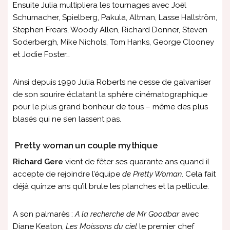
Ensuite Julia multipliera les tournages avec Joël
Schumacher, Spielberg, Pakula, Altman, Lasse Hallström,
Stephen Frears, Woody Allen, Richard Donner, Steven
Soderbergh, Mike Nichols, Tom Hanks, George Clooney
et Jodie Foster…
Ainsi depuis 1990 Julia Roberts ne cesse de galvaniser
de son sourire éclatant la sphère cinématographique
pour le plus grand bonheur de tous – même des plus
blasés qui ne s’en lassent pas.
Pretty woman un couple mythique
Richard Gere
vient de fêter ses quarante ans quand il
accepte de rejoindre l’équipe
de Pretty Woman
. Cela fait
déjà quinze ans qu’il brule les planches et la pellicule.
A son palmarès :
A la recherche de Mr Goodbar
avec
Diane Keaton,
Les Moissons du ciel
le premier chef