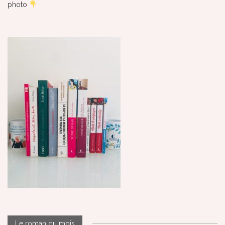
photo
Le roman du mois