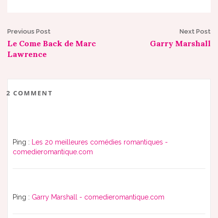
Post
Previous Post
Next Post
Le Come Back de Marc
Garry Marshall
navigation
Lawrence
2 COMMENT
Ping :
Les 20 meilleures comédies romantiques -
comedieromantique.com
Ping :
Garry Marshall - comedieromantique.com