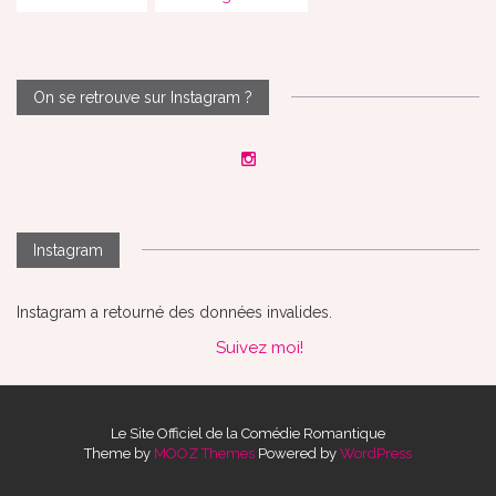
On se retrouve sur Instagram ?
Instagram
Instagram a retourné des données invalides.
Suivez moi!
Le Site Officiel de la Comédie Romantique
Theme by
MOOZ Themes
Powered by
WordPress