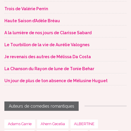
Trois de Valérie Perrin
Haute Saison d’Adèle Bréau
A la lumière de nos jours de Clarisse Sabard
Le Tourbillon de la vie de Aurélie Valognes
Je revenais des autres de Mélissa Da Costa
La Chanson du Rayon de lune de Tonie Behar
Un jour de plus de ton absence de Mélusine Huguet
Auteurs de comedies romantiques
Adams Carrie
Ahern Cecelia
ALBERTINE