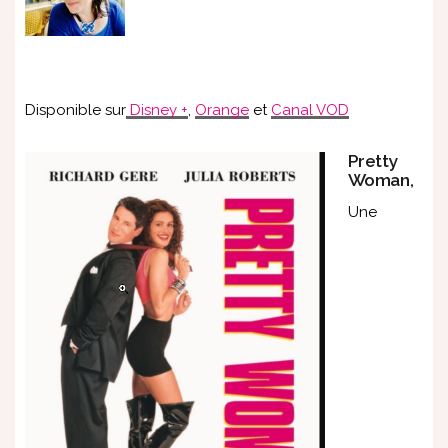
Disponible sur
Disney +
,
Orange
et
Canal VOD
Pretty
Woman
,
Une