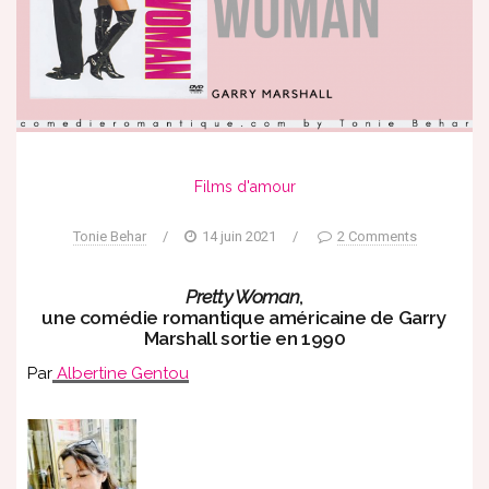
Films d'amour
Tonie Behar
/
14 juin 2021
/
2 Comments
Pretty Woman
,
une comédie romantique américaine de Garry
Marshall sortie en 1990
Par
Albertine Gentou