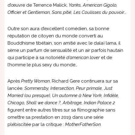
d’œuvre de Terrence Malick,
Yanks, American Gigolo,
Officier et Gentleman, Sans pitié, Les Coulisses du pouvoir
…
Outre son aura d’excellent comédien, sa bonne
réputation de citoyen du monde converti au
Bouddhisme tibétain, son amitié avec le dalaï lama, il
sème un parfum de sensualité et un air parfois hautain
qui participe à sa notoriété
d’american lover
et de
l’homme le plus sexy du monde…
Après
Pretty Woman
, Richard Gere continuera sur sa
lancée.
Sommersby, Intersection, Peur primale, Just
Married (ou presque), Un automne à New York, Infidèle,
Chicago, Shall we dance ?, Arbitrage, Indian Palace 2
figurent entre autres titres sur sa filmographie sans
omettre sa prestation en 2019 dans une série
plébiscitée par la critique :
MotherFatherSon
.