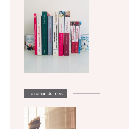
Le roman du mois