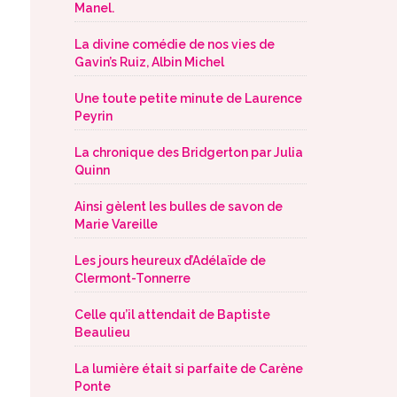
Manel.
La divine comédie de nos vies de
Gavin’s Ruiz, Albin Michel
Une toute petite minute de Laurence
Peyrin
La chronique des Bridgerton par Julia
Quinn
Ainsi gèlent les bulles de savon de
Marie Vareille
Les jours heureux d’Adélaïde de
Clermont-Tonnerre
Celle qu’il attendait de Baptiste
Beaulieu
La lumière était si parfaite de Carène
Ponte