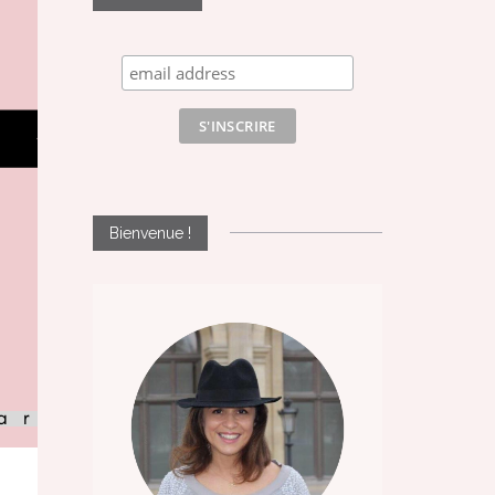
Bienvenue !