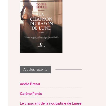
Articles récents
Adèle Bréau
Carène Ponte
Le craquant de la nougatine de Laure