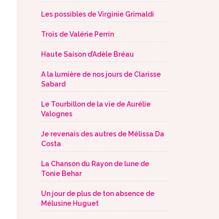
Les possibles de Virginie Grimaldi
Trois de Valérie Perrin
Haute Saison d’Adèle Bréau
A la lumière de nos jours de Clarisse
Sabard
Le Tourbillon de la vie de Aurélie
Valognes
Je revenais des autres de Mélissa Da
Costa
La Chanson du Rayon de lune de
Tonie Behar
Un jour de plus de ton absence de
Mélusine Huguet