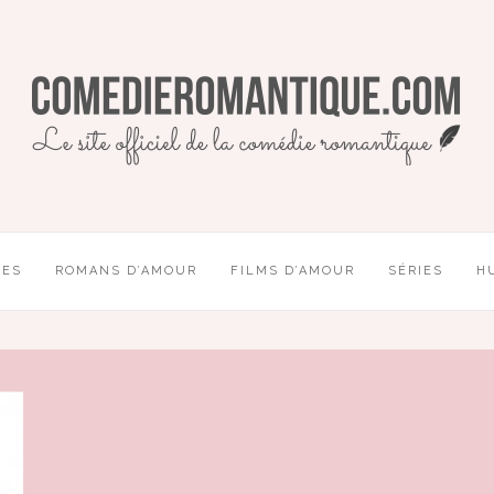
UES
ROMANS D’AMOUR
FILMS D’AMOUR
SÉRIES
H